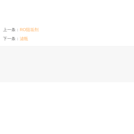
上一条：
RO阻垢剂
下一条：
滤瓶