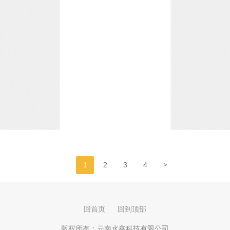
>
1
2
3
4
回首页
回到顶部
版权所有：
云南水鑫科技有限公司