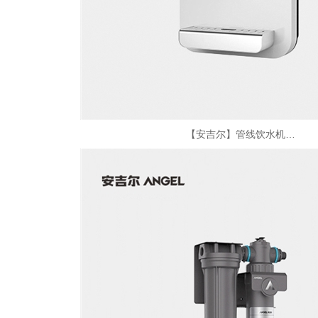
【安吉尔】管线饮水机…