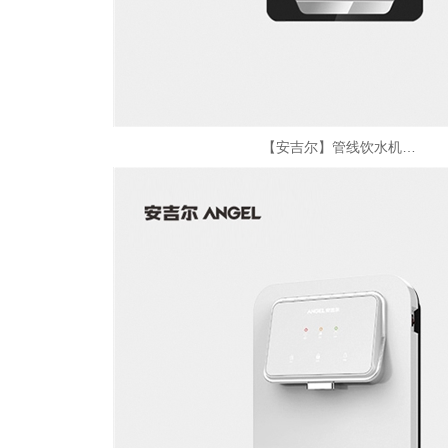
【安吉尔】管线饮水机…